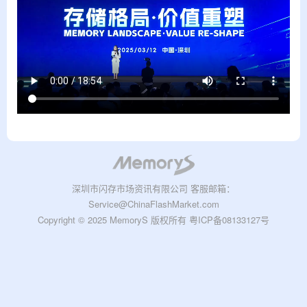
深圳市闪存市场资讯有限公司 客服邮箱：
Service@ChinaFlashMarket.com
Copyright © 2025 MemoryS 版权所有
粤ICP备08133127号