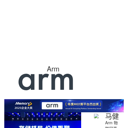
Arm
马健
Arm 物