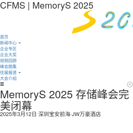
CFMS | MemoryS 2025
首页
新闻中心
企业专区
企业大奖
视频回顾
峰会图集
往届报道
大会介绍
MemoryS 2025 存储峰会完
美闭幕
2025年3月12日 深圳宝安前海·JW万豪酒店